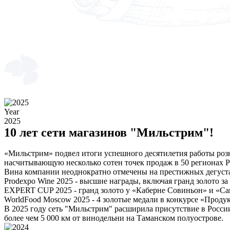
Year
2025
10 лет сети магазинов "Мильстрим"!
«Мильстрим» подвел итоги успешного десятилетия работы розни
насчитывающую несколько сотен точек продаж в 50 регионах Р
Вина компании неоднократно отмечены на престижных дегуст
Prodexpo Wine 2025 - высшие награды, включая гранд золото з
EXPERT CUP 2025 - гранд золото у «Каберне Совиньон» и «Са
WorldFood Moscow 2025 - 4 золотые медали в конкурсе «Продук
В 2025 году сеть "Мильстрим" расширила присутствие в Росси
более чем 5 000 км от винодельни на Таманском полуострове.