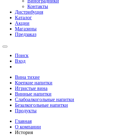
Виноградники
Контакты
Дистрибуция
Каталог
Акции
Магазины
Предзаказ
Поиск
Вход
Вина тихие
Крепкие напитки
Игристые вина
Винные напитки
Слабоалкогольные напитки
Безалкогольные напитки
Продукты
Главная
О компании
История