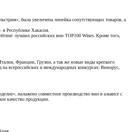
ьстрим», была увеличена линейка сопутствующих товаров, а
— в Республике Хакасия.
ейтинг лучших российских вин TОР100 Wines. Кроме того,
талии, Франции, Грузии, а так же новые виды крепкого
ад на всероссийских и международных конкурсах: Винорус,
делие», налажено совместное производство вин в альянсе с
кое качество продукции.
Края.