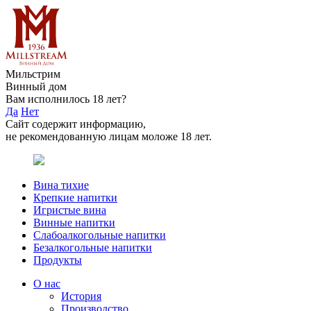
Мильстрим
Винный дом
Вам исполнилось 18 лет?
Да
Нет
Сайт содержит информацию,
не рекомендованную лицам моложе 18 лет.
Вина тихие
Крепкие напитки
Игристые вина
Винные напитки
Слабоалкогольные напитки
Безалкогольные напитки
Продукты
О нас
История
Производство