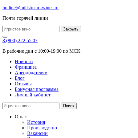
hotline@millstream-wines.ru
Почта горячей линии
Закрыть
8 (800) 222 55 07
В рабочие дни с 10:00-19:00 по МСК.
Новости
Франшиза
Арендодателям
Блог
Отзывы
Бонусная программа
Личный кабинет
Поиск
О нас
История
Производство
Вакансии