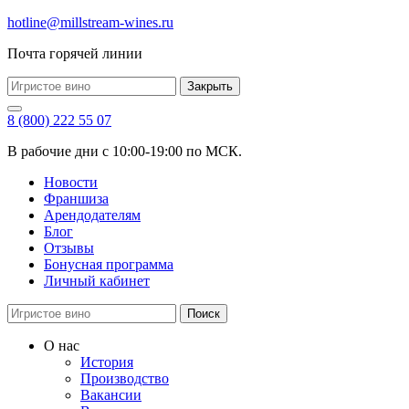
hotline@millstream-wines.ru
Почта горячей линии
Закрыть
8 (800) 222 55 07
В рабочие дни с 10:00-19:00 по МСК.
Новости
Франшиза
Арендодателям
Блог
Отзывы
Бонусная программа
Личный кабинет
Поиск
О нас
История
Производство
Вакансии