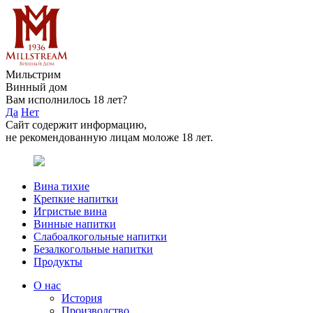
Мильстрим
Винный дом
Вам исполнилось 18 лет?
Да
Нет
Сайт содержит информацию,
не рекомендованную лицам моложе 18 лет.
Вина тихие
Крепкие напитки
Игристые вина
Винные напитки
Слабоалкогольные напитки
Безалкогольные напитки
Продукты
О нас
История
Производство