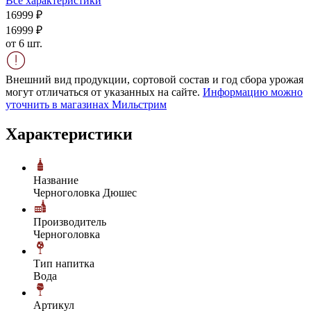
Все характеристики
169
99
₽
169
99
₽
от 6 шт.
Внешний вид продукции, сортовой состав и год сбора урожая
могут отличаться от указанных на сайте.
Информацию можно
уточнить в магазинах Мильстрим
Характеристики
Название
Черноголовка Дюшес
Производитель
Черноголовка
Тип напитка
Вода
Артикул