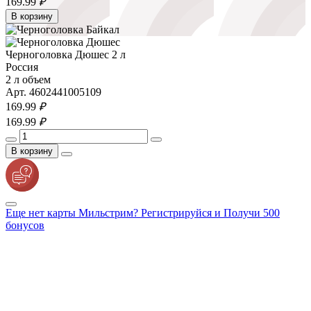
169.
99
₽
В корзину
Черноголовка Дюшес 2 л
Россия
2 л объем
Арт. 4602441005109
169.
99
₽
169.
99
₽
В корзину
Еще нет карты Мильстрим? Регистрируйся и Получи 500
бонусов