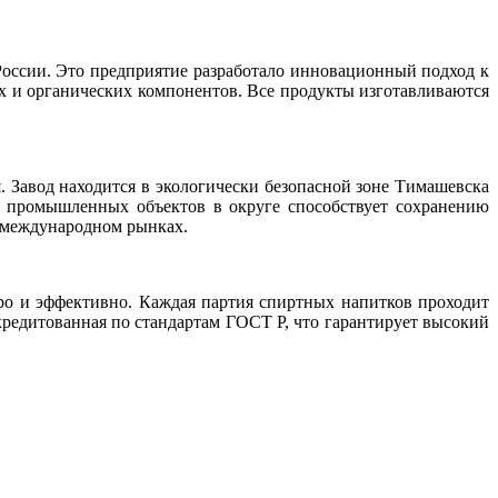
России. Это предприятие разработало инновационный подход к
ых и органических компонентов. Все продукты изготавливаются
 Завод находится в экологически безопасной зоне Тимашевска
ие промышленных объектов в округе способствует сохранению
а международном рынках.
ро и эффективно. Каждая партия спиртных напитков проходит
ккредитованная по стандартам ГОСТ Р, что гарантирует высокий