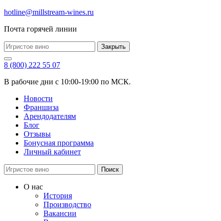
hotline@millstream-wines.ru
Почта горячей линии
Закрыть
8 (800) 222 55 07
В рабочие дни с 10:00-19:00 по МСК.
Новости
Франшиза
Арендодателям
Блог
Отзывы
Бонусная программа
Личный кабинет
Поиск
О нас
История
Производство
Вакансии