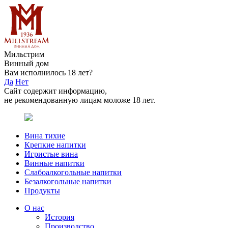
Мильстрим
Винный дом
Вам исполнилось 18 лет?
Да
Нет
Сайт содержит информацию,
не рекомендованную лицам моложе 18 лет.
Вина тихие
Крепкие напитки
Игристые вина
Винные напитки
Слабоалкогольные напитки
Безалкогольные напитки
Продукты
О нас
История
Производство