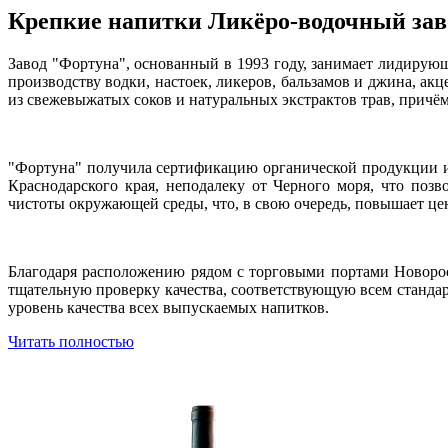
Крепкие напитки Ликёро-водочный зав
Завод "Фортуна", основанный в 1993 году, занимает лидирую
производству водки, настоек, ликеров, бальзамов и джина, а
из свежевыжатых соков и натуральных экстрактов трав, причём
"Фортуна" получила сертификацию органической продукции и 
Краснодарского края, неподалеку от Черного моря, что поз
чистоты окружающей среды, что, в свою очередь, повышает цен
Благодаря расположению рядом с торговыми портами Новорос
тщательную проверку качества, соответствующую всем стандарт
уровень качества всех выпускаемых напитков.
Читать полностью