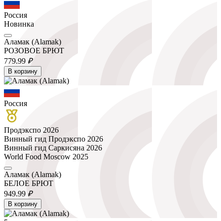
Россия
Новинка
Аламак (Alamak)
РОЗОВОЕ БРЮТ
779.
99
₽
В корзину
Россия
Продэкспо 2026
Винный гид Продэкспо 2026
Винный гид Саркисяна 2026
World Food Moscow 2025
Аламак (Alamak)
БЕЛОЕ БРЮТ
949.
99
₽
В корзину