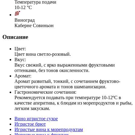
Температура подачи
10-12 °С
Виноград
Каберне Совиньон
Описание
Цвет:
Цвет вина светло-розовый.
Вкус:
Вкус свежий, с ярко выраженными фруктовыми
оттенками, без тонов окисленности.
Аромат:
Аромат развитый, тонкий, с сочетанием фруктово-
цветочного аромата и тонов шампанизации.
Гастрономические сочетания:
Рекомендуется подавать при температуре 10-12ºС в
качестве аперитива, к блюдам из морепродуктов и рыбы,
легким закускам.
Вино игристое сухое
Игристое брют
Игристые вина к морепродуктам
Игристые вина к фруктам