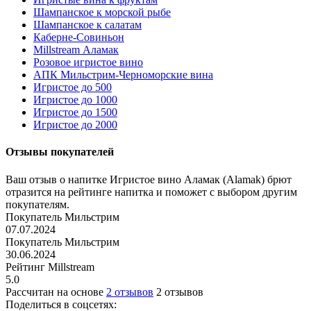
Шампанское к морской рыбе
Шампанское к салатам
Каберне-Совиньон
Millstream Аламак
Розовое игристое вино
АПК Мильстрим-Черноморские вина
Игристое до 500
Игристое до 1000
Игристое до 1500
Игристое до 2000
Отзывы покупателей
Ваш отзыв о напитке Игристое вино Аламак (Alamak) брют
отразится на рейтинге напитка и поможет с выбором другим
покупателям.
Покупатель Мильстрим
07.07.2024
Покупатель Мильстрим
30.06.2024
Рейтинг Millstream
5.0
Рассчитан на основе
2 отзывов
2 отзывов
Поделиться в соцсетях: