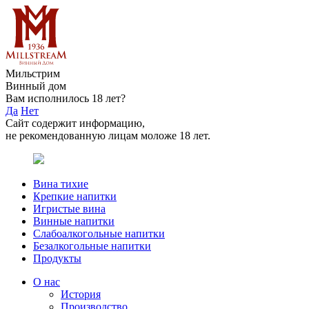
Мильстрим
Винный дом
Вам исполнилось 18 лет?
Да
Нет
Сайт содержит информацию,
не рекомендованную лицам моложе 18 лет.
Вина тихие
Крепкие напитки
Игристые вина
Винные напитки
Слабоалкогольные напитки
Безалкогольные напитки
Продукты
О нас
История
Производство