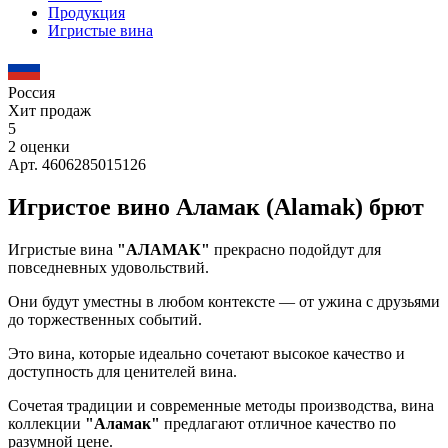
Продукция
Игристые вина
Россия
Хит продаж
5
2 оценки
Арт. 4606285015126
Игристое вино Аламак (Alamak) брют
Игристые вина
"АЛАМАК"
прекрасно подойдут для
повседневных удовольствий.
Они будут уместны в любом контексте — от ужина с друзьями
до торжественных событий.
Это вина, которые идеально сочетают высокое качество и
доступность для ценителей вина.
Сочетая традиции и современные методы производства, вина
коллекции
"Аламак"
предлагают отличное качество по
разумной цене.