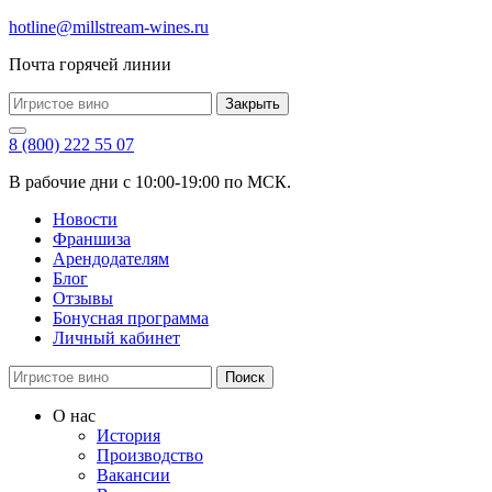
hotline@millstream-wines.ru
Почта горячей линии
Закрыть
8 (800) 222 55 07
В рабочие дни с 10:00-19:00 по МСК.
Новости
Франшиза
Арендодателям
Блог
Отзывы
Бонусная программа
Личный кабинет
Поиск
О нас
История
Производство
Вакансии