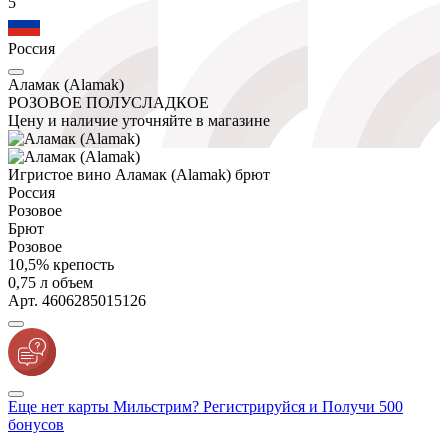
5
Россия
Аламак (Alamak)
РОЗОВОЕ ПОЛУСЛАДКОЕ
Цену и наличие уточняйте в магазине
Игристое вино Аламак (Alamak) брют
Россия
Розовое
Брют
Розовое
10,5% крепость
0,75 л объем
Арт. 4606285015126
Еще нет карты Мильстрим? Регистрируйся и Получи 500
бонусов