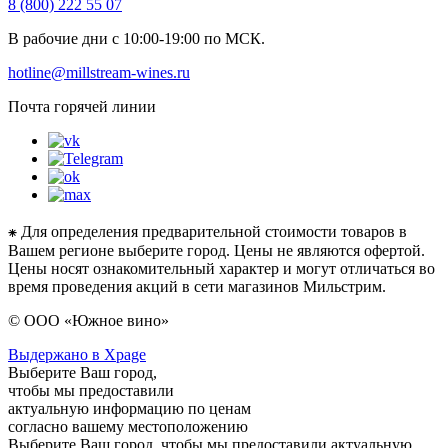
8 (800) 222 55 07
В рабочие дни с 10:00-19:00 по МСК.
hotline@millstream-wines.ru
Почта горячей линии
⁕ Для определения предварительной стоимости товаров в
Вашем регионе выберите город. Цены не являются офертой.
Цены носят ознакомительный характер и могут отличаться во
время проведения акций в сети магазинов Мильстрим.
© ООО «Южное вино»
Выдержано в Xpage
Выберите Ваш город,
чтобы мы предоставили
актуальную информацию по ценам
согласно вашему местоположению
Выберите Ваш город, чтобы мы предоставили актуальную