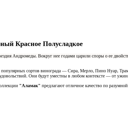
рный Красное Полусладкое
звездия Андромеды. Вокруг нее годами царили споры о ее двойст
 популярных сортов винограда — Сира, Мерло, Пино Нуар, Трам
удовольствий. Они будут уместны в любом контексте — от ужин
коллекции
"Аламак"
предлагают отличное качество по разумной