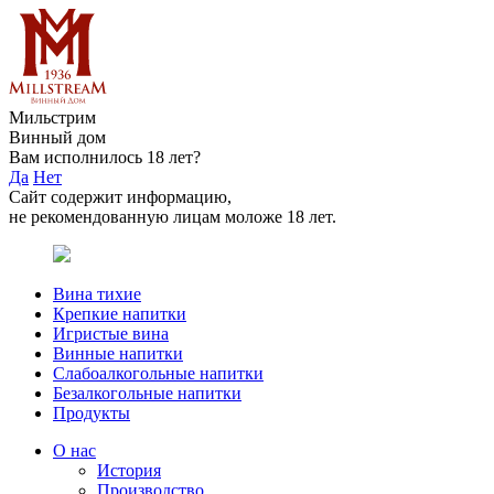
Мильстрим
Винный дом
Вам исполнилось 18 лет?
Да
Нет
Сайт содержит информацию,
не рекомендованную лицам моложе 18 лет.
Вина тихие
Крепкие напитки
Игристые вина
Винные напитки
Слабоалкогольные напитки
Безалкогольные напитки
Продукты
О нас
История
Производство