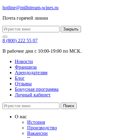
hotline@millstream-wines.ru
Почта горячей линии
Закрыть
8 (800) 222 55 07
В рабочие дни с 10:00-19:00 по МСК.
Новости
Франшиза
Арендодателям
Блог
Отзывы
Бонусная программа
Личный кабинет
Поиск
О нас
История
Производство
Вакансии