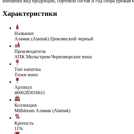
Внешний вид продукции, сортовой состав и год сбора урожая м
Характеристики
Название
Аламак (Alamak) Цимлянский черный
Производитель
АПК Мильстрим-Черноморские вина
Тип напитка
Тихое вино
Артикул
4606285016611
Коллекция
Millstream Аламак (Alamak)
Крепость
11%