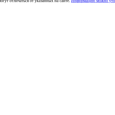
огут отличаться от указанных на сайте.
Информацию можно уточ