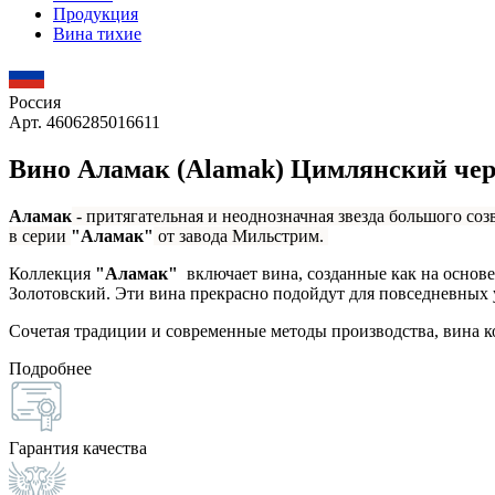
Продукция
Вина тихие
Россия
Арт. 4606285016611
Вино Аламак (Alamak) Цимлянский че
Аламак
- притягательная и неоднозначная звезда большого со
в серии
"Аламак"
от завода Мильстрим.
Коллекция
"Аламак"
включает вина, созданные как на основе
Золотовский. Эти вина прекрасно подойдут для повседневных 
Сочетая традиции и современные методы производства, вина 
Подробнее
Гарантия качества