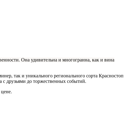
венности. Она удивительна и многогранна, как и вина
инер, так и уникального регионального сорта Красностоп
а с друзьями до торжественных событий.
 цене.