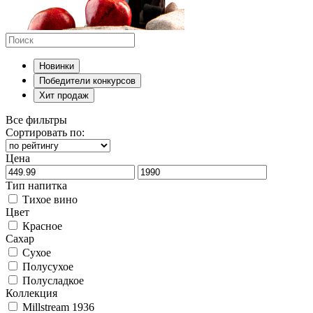
Новинки
Победители конкурсов
Хит продаж
Все фильтры
Сортировать по:
Цена
Тип напитка
Тихое вино
Цвет
Красное
Сахар
Сухое
Полусухое
Полусладкое
Коллекция
Millstream 1936