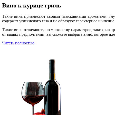
Вино к курице гриль
Такие вина привлекают своими изысканными ароматами, глу
содержат углекислого газа и не образуют характерное шипение
Тихие вина отличаются по множеству параметров, таких как цв
от ваших предпочтений, вы сможете выбрать вино, которое иде
Читать полностью