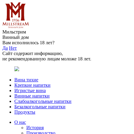
Мильстрим
Винный дом
Вам исполнилось 18 лет?
Да
Нет
Сайт содержит информацию,
не рекомендованную лицам моложе 18 лет.
Вина тихие
Крепкие напитки
Игристые вина
Винные напитки
Слабоалкогольные напитки
Безалкогольные напитки
Продукты
О нас
История
Производство