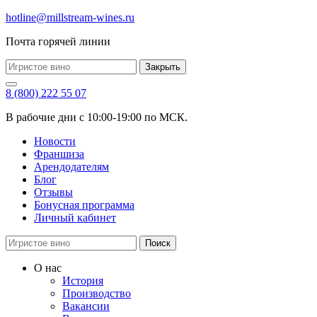
hotline@millstream-wines.ru
Почта горячей линии
Закрыть
8 (800) 222 55 07
В рабочие дни с 10:00-19:00 по МСК.
Новости
Франшиза
Арендодателям
Блог
Отзывы
Бонусная программа
Личный кабинет
Поиск
О нас
История
Производство
Вакансии