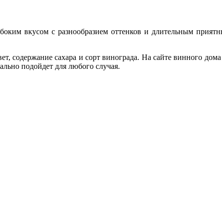
боким вкусом с разнообразием оттенков и длительным приятны
.
ет, содержание сахара и сорт винограда. На сайте винного дом
ально подойдет для любого случая.