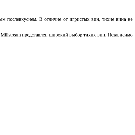
м послевкусием. В отличие от игристых вин, тихие вина не
а Millstream представлен широкий выбор тихих вин. Независимо