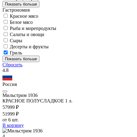
Показать больше
Гастрономия
Красное мясо
Белое мясо
Рыба и морепродукты
Салаты и овощи
Сыры
Десерты и фрукты
Гриль
Показать больше
Сбросить
4.8
Россия
Мильстрим 1936
КРАСНОЕ ПОЛУСЛАДКОЕ 1 л.
579
99
₽
519
99
₽
от 6 шт.
В корзину
4