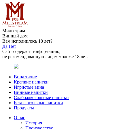
Мильстрим
Винный дом
Вам исполнилось 18 лет?
Да
Нет
Сайт содержит информацию,
не рекомендованную лицам моложе 18 лет.
Вина тихие
Крепкие напитки
Игристые вина
Винные напитки
Слабоалкогольные напитки
Безалкогольные напитки
Продукты
О нас
История
Производство