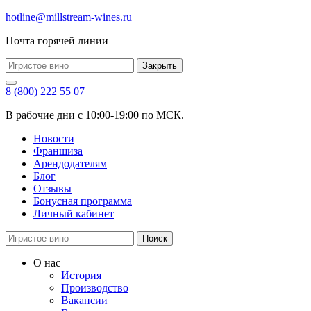
hotline@millstream-wines.ru
Почта горячей линии
Закрыть
8 (800) 222 55 07
В рабочие дни с 10:00-19:00 по МСК.
Новости
Франшиза
Арендодателям
Блог
Отзывы
Бонусная программа
Личный кабинет
Поиск
О нас
История
Производство
Вакансии