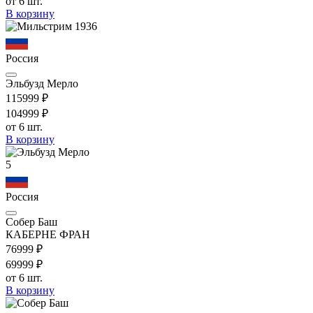
от 6 шт.
В корзину
Россия
Эльбузд Мерло
1159
99
₽
1049
99
₽
от 6 шт.
В корзину
5
Россия
Собер Баш
КАБЕРНЕ ФРАН
769
99
₽
699
99
₽
от 6 шт.
В корзину