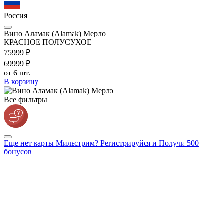
Россия
Вино Аламак (Alamak) Мерло
КРАСНОЕ ПОЛУСУХОЕ
759
99
₽
699
99
₽
от 6 шт.
В корзину
Все фильтры
Еще нет карты Мильстрим? Регистрируйся и Получи 500
бонусов