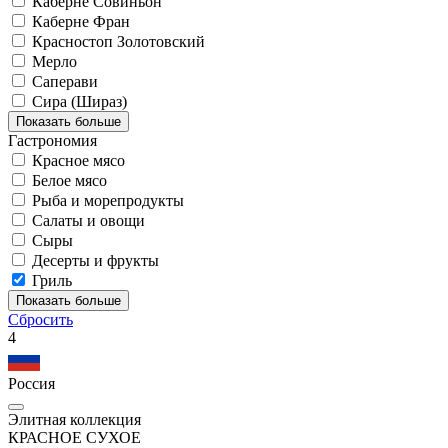
Каберне Совиньон
Каберне Фран
Красностоп Золотовский
Мерло
Саперави
Сира (Шираз)
Показать больше
Гастрономия
Красное мясо
Белое мясо
Рыба и морепродукты
Салаты и овощи
Сыры
Десерты и фрукты
Гриль
Показать больше
Сбросить
4
Россия
Элитная коллекция
КРАСНОЕ СУХОЕ