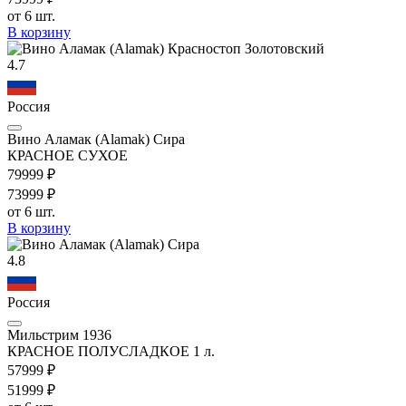
от 6 шт.
В корзину
4.7
Россия
Вино Аламак (Alamak) Сира
КРАСНОЕ СУХОЕ
799
99
₽
739
99
₽
от 6 шт.
В корзину
4.8
Россия
Мильстрим 1936
КРАСНОЕ ПОЛУСЛАДКОЕ 1 л.
579
99
₽
519
99
₽