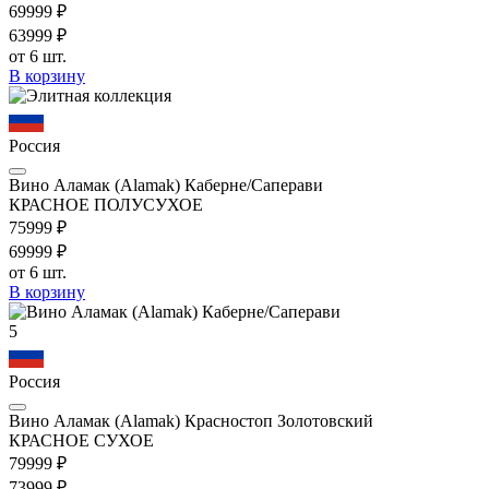
699
99
₽
639
99
₽
от 6 шт.
В корзину
Россия
Вино Аламак (Alamak) Каберне/Саперави
КРАСНОЕ ПОЛУСУХОЕ
759
99
₽
699
99
₽
от 6 шт.
В корзину
5
Россия
Вино Аламак (Alamak) Красностоп Золотовский
КРАСНОЕ СУХОЕ
799
99
₽
739
99
₽