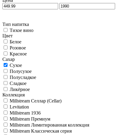
Цена
Тип напитка
Тихое вино
Цвет
Белое
Розовое
Красное
Сахар
Сухое
Полусухое
Полусладкое
Сладкое
Ликёрное
Коллекция
Millstream Селлар (Cellar)
Levitation
Millstream 1936
Millstream Премиум
Millstream Лимитированная коллекция
Millstream Классическая серия