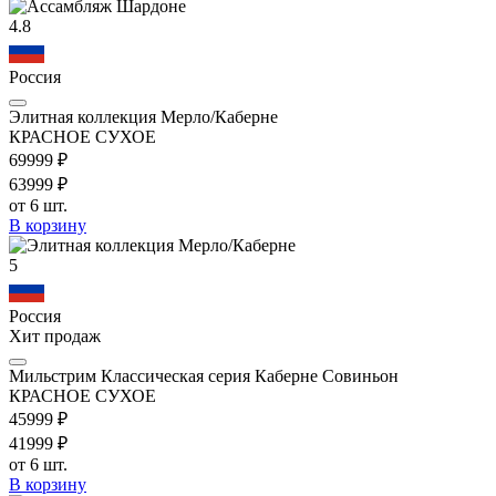
4.8
Россия
Элитная коллекция Мерло/Каберне
КРАСНОЕ СУХОЕ
699
99
₽
639
99
₽
от 6 шт.
В корзину
5
Россия
Хит продаж
Мильстрим Классическая серия Каберне Совиньон
КРАСНОЕ СУХОЕ
459
99
₽
419
99
₽
от 6 шт.
В корзину