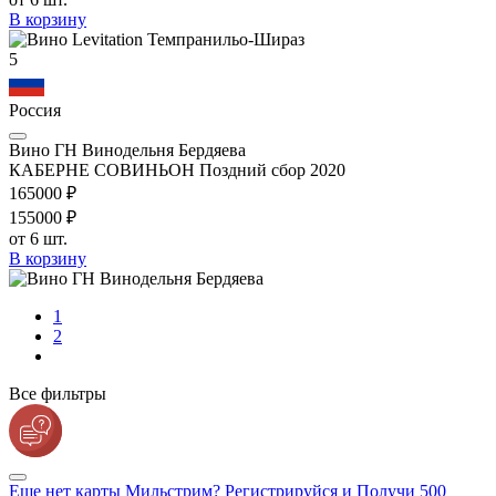
В корзину
5
Россия
Вино ГН Винодельня Бердяева
КАБЕРНЕ СОВИНЬОН Поздний сбор 2020
1650
00
₽
1550
00
₽
от 6 шт.
В корзину
1
2
Все фильтры
Еще нет карты Мильстрим? Регистрируйся и Получи 500