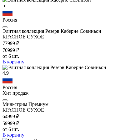
5
Россия
Элитная коллекция Резерв Каберне Совиньон
КРАСНОЕ СУХОЕ
779
99
₽
709
99
₽
от 6 шт.
В корзину
4.9
Россия
Хит продаж
Мильстрим Премиум
КРАСНОЕ СУХОЕ
649
99
₽
599
99
₽
от 6 шт.
В корзину