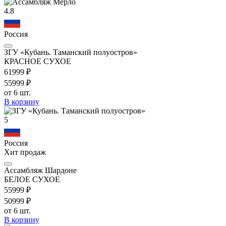
4.8
Россия
ЗГУ «Кубань. Таманский полуостров»
КРАСНОЕ СУХОЕ
619
99
₽
559
99
₽
от 6 шт.
В корзину
5
Россия
Хит продаж
Ассамбляж Шардоне
БЕЛОЕ СУХОЕ
559
99
₽
509
99
₽
от 6 шт.
В корзину