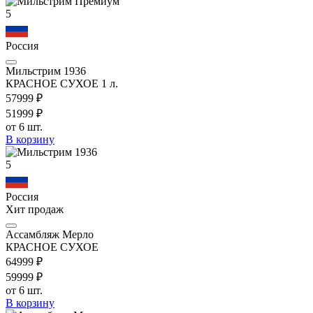
5
Россия
Мильстрим 1936
КРАСНОЕ СУХОЕ 1 л.
579
99
₽
519
99
₽
от 6 шт.
В корзину
5
Россия
Хит продаж
Ассамбляж Мерло
КРАСНОЕ СУХОЕ
649
99
₽
599
99
₽
от 6 шт.
В корзину