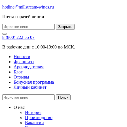
hotline@millstream-wines.ru
Почта горячей линии
Закрыть
8 (800) 222 55 07
В рабочие дни с 10:00-19:00 по МСК.
Новости
Франшиза
Арендодателям
Блог
Отзывы
Бонусная программа
Личный кабинет
Поиск
О нас
История
Производство
Вакансии