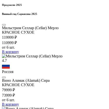
Продэкспо 2025
Винный гид Саркисяна 2025
Мильстрим Селлар (Cellar) Мерло
КРАСНОЕ СУХОЕ
1199
99
₽
1109
99
₽
от 6 шт.
В корзину
4.7
Россия
Вино Аламак (Alamak) Сира
КРАСНОЕ СУХОЕ
799
99
₽
739
99
₽
от 6 шт.
В корзину