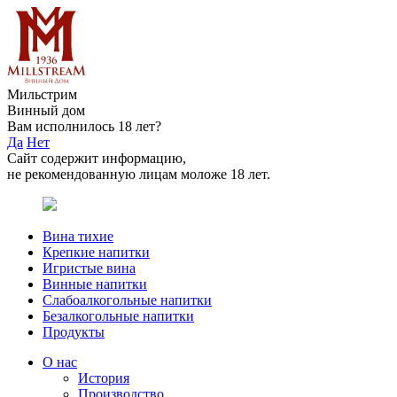
Мильстрим
Винный дом
Вам исполнилось 18 лет?
Да
Нет
Сайт содержит информацию,
не рекомендованную лицам моложе 18 лет.
Вина тихие
Крепкие напитки
Игристые вина
Винные напитки
Слабоалкогольные напитки
Безалкогольные напитки
Продукты
О нас
История
Производство