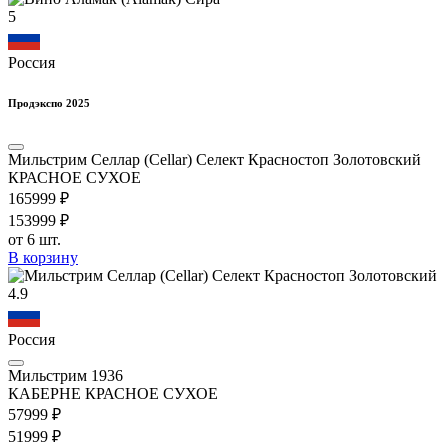
5
Россия
Продэкспо 2025
Мильстрим Селлар (Cellar) Селект Красностоп Золотовский
КРАСНОЕ СУХОЕ
1659
99
₽
1539
99
₽
от 6 шт.
В корзину
4.9
Россия
Мильстрим 1936
КАБЕРНЕ КРАСНОЕ СУХОЕ
579
99
₽
519
99
₽