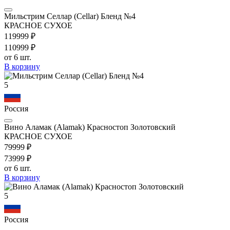
Мильстрим Селлар (Cellar) Бленд №4
КРАСНОЕ СУХОЕ
1199
99
₽
1109
99
₽
от 6 шт.
В корзину
5
Россия
Вино Аламак (Alamak) Красностоп Золотовский
КРАСНОЕ СУХОЕ
799
99
₽
739
99
₽
от 6 шт.
В корзину
5
Россия