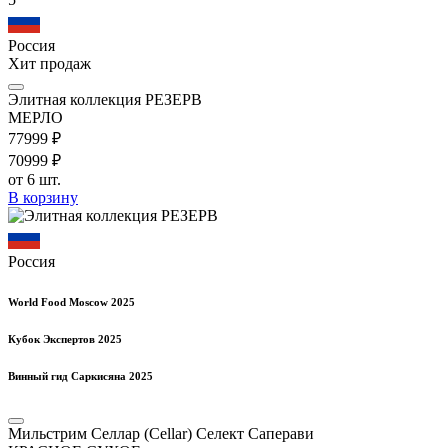
Россия
Хит продаж
Элитная коллекция РЕЗЕРВ
МЕРЛО
779
99
₽
709
99
₽
от 6 шт.
В корзину
Россия
World Food Moscow 2025
Кубок Экспертов 2025
Винный гид Саркисяна 2025
Мильстрим Селлар (Cellar) Селект Саперави