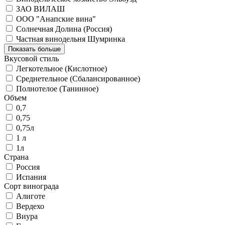
ЗАО ВИЛАШ
ООО "Анапские вина"
Солнечная Долина (Россия)
Частная винодельня Шумринка
Показать больше
Вкусовой стиль
Легкотельное (Кислотное)
Среднетельное (Сбалансированное)
Полнотелое (Танинное)
Объем
0,7
0,75
0,75л
1 л
1л
Страна
Россия
Испания
Сорт винограда
Алиготе
Вердехо
Виура