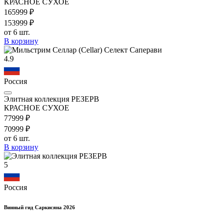
КРАСНОЕ СУХОЕ
1659
99
₽
1539
99
₽
от 6 шт.
В корзину
4.9
Россия
Элитная коллекция РЕЗЕРВ
КРАСНОЕ СУХОЕ
779
99
₽
709
99
₽
от 6 шт.
В корзину
5
Россия
Винный гид Саркисяна 2026