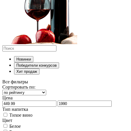
Новинки
Победители конкурсов
Хит продаж
Все фильтры
Сортировать по:
Цена
Тип напитка
Тихое вино
Цвет
Белое