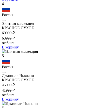
4
Россия
Элитная коллекция
КРАСНОЕ СУХОЕ
699
99
₽
639
99
₽
от 6 шт.
В корзину
5
Россия
Джаллали Чквиани
КРАСНОЕ СУХОЕ
459
99
₽
419
99
₽
от 6 шт.
В корзину
5