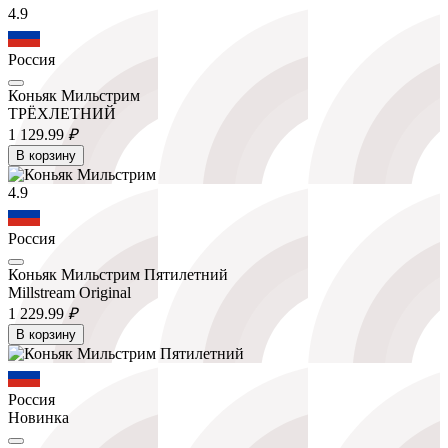
4.9
Россия
Коньяк Мильстрим
ТРЁХЛЕТНИЙ
1 129.
99
₽
В корзину
4.9
Россия
Коньяк Мильстрим Пятилетний
Millstream Original
1 229.
99
₽
В корзину
Россия
Новинка