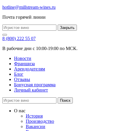
hotline@millstream-wines.ru
Почта горячей линии
Закрыть
8 (800) 222 55 07
В рабочие дни с 10:00-19:00 по МСК.
Новости
Франшиза
Арендодателям
Блог
Отзывы
Бонусная программа
Личный кабинет
Поиск
О нас
История
Производство
Вакансии