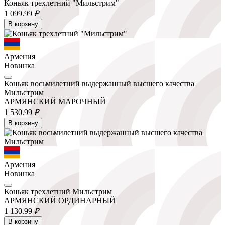
Коньяк трехлетний "Мильстрим"
1 099.
99
₽
В корзину
Армения
Новинка
Коньяк восьмилетний выдержанный высшего качества
Мильстрим
АРМЯНСКИЙ МАРОЧНЫЙ
1 530.
99
₽
В корзину
Армения
Новинка
Коньяк трехлетний Мильстрим
АРМЯНСКИЙ ОРДИНАРНЫЙ
1 130.
99
₽
В корзину