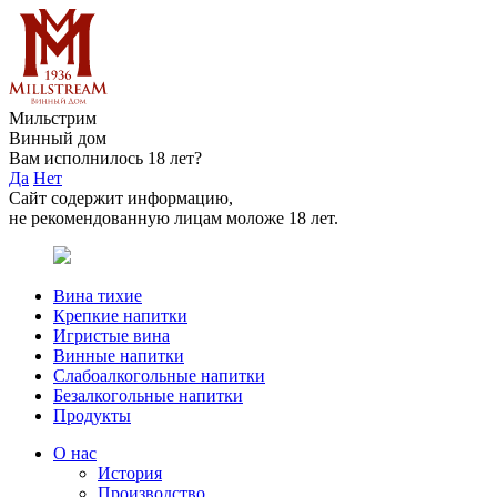
Мильстрим
Винный дом
Вам исполнилось 18 лет?
Да
Нет
Сайт содержит информацию,
не рекомендованную лицам моложе 18 лет.
Вина тихие
Крепкие напитки
Игристые вина
Винные напитки
Слабоалкогольные напитки
Безалкогольные напитки
Продукты
О нас
История
Производство