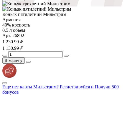
Коньяк пятилетний Мильстрим
Армения
40% крепость
0,5 л объем
Арт. 26892
1 230.
99
₽
1 130.
99
₽
В корзину
Еще нет карты Мильстрим? Регистрируйся и Получи 500
бонусов