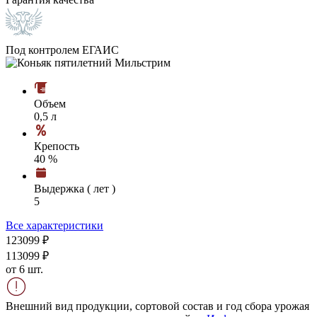
Под контролем ЕГАИС
Объем
0,5 л
Крепость
40 %
Выдержка ( лет )
5
Все характеристики
1230
99
₽
1130
99
₽
от 6 шт.
Внешний вид продукции, сортовой состав и год сбора урожая