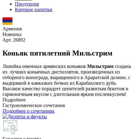
Продукция
Крепкие напитки
Армения
Новинка
Арт. 26892
Коньяк пятилетний Мильстрим
Линейка именных армянских коньяков
Мильстрим
создана
из лучших коньячных дистиллятов, произведенных из
отборного винограда, выращенного в Араратской долине, с
выдержкой в кавказких бочках из Карабахского дуба.
Высокое качество порадует ценителей развитым букетом и
гармоничным вкусом с длительным ярким послевкусием!
Подробнее
Гастрономические сочетания
Подробнее о сочетаниях
Гарантия качества