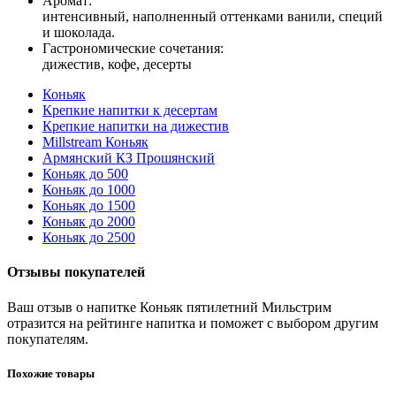
Аромат:
интенсивный, наполненный оттенками ванили, специй
и шоколада.
Гастрономические сочетания:
дижестив, кофе, десерты
Коньяк
Крепкие напитки к десертам
Крепкие напитки на дижестив
Millstream Коньяк
Армянский КЗ Прошянский
Коньяк до 500
Коньяк до 1000
Коньяк до 1500
Коньяк до 2000
Коньяк до 2500
Отзывы покупателей
Ваш отзыв о напитке Коньяк пятилетний Мильстрим
отразится на рейтинге напитка и поможет с выбором другим
покупателям.
Похожие товары