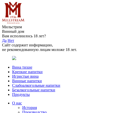
Мильстрим
Винный дом
Вам исполнилось 18 лет?
Да
Нет
Сайт содержит информацию,
не рекомендованную лицам моложе 18 лет.
Вина тихие
Крепкие напитки
Игристые вина
Винные напитки
Слабоалкогольные напитки
Безалкогольные напитки
Продукты
О нас
История
Производство