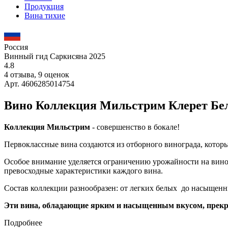
Продукция
Вина тихие
Россия
Винный гид Саркисяна 2025
4.8
4 отзыва, 9 оценок
Арт. 4606285014754
Вино Коллекция Мильстрим Клерет Бел
Коллекция Мильстрим
- совершенство в бокале!
Первоклассные вина создаются из отборного винограда, кото
Особое внимание уделяется ограничению урожайности на виног
превосходные характеристики каждого вина.
Состав коллекции разнообразен: от легких белых до насыщен
Эти вина, обладающие ярким и насыщенным вкусом, прекра
Подробнее