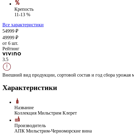
Крепость
11-13 %
Все характеристики
549
99
₽
499
99
₽
от 6 шт.
Рейтинг
3.5
Внешний вид продукции, сортовой состав и год сбора урожая м
Характеристики
Название
Коллекция Мильстрим Клерет
Производитель
АПК Мильстрим-Черноморские вина