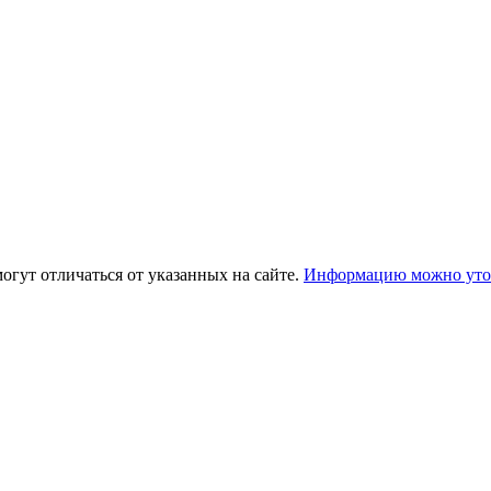
огут отличаться от указанных на сайте.
Информацию можно уточ