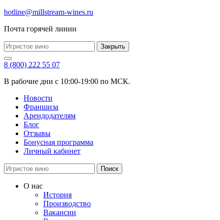
hotline@millstream-wines.ru
Почта горячей линии
Закрыть
8 (800) 222 55 07
В рабочие дни с 10:00-19:00 по МСК.
Новости
Франшиза
Арендодателям
Блог
Отзывы
Бонусная программа
Личный кабинет
Поиск
О нас
История
Производство
Вакансии