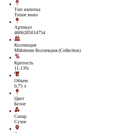
Тип напитка
Тихое вино
Артикул
4606285014754
Коллекция
Millstream Коллекция (Collection)
Крепость
11-13%
Объем
0,75 л
Цвет
Белое
Сахар
Сухое