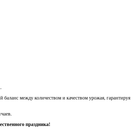
а.
 баланс между количеством и качеством урожая, гарантируя
учаев.
ественного праздника!