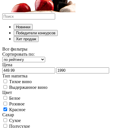
Новинки
Победители конкурсов
Хит продаж
Все фильтры
Сортировать по:
Цена
Тип напитка
Тихое вино
Выдержанное вино
Цвет
Белое
Розовое
Красное
Сахар
Сухое
Полусухое