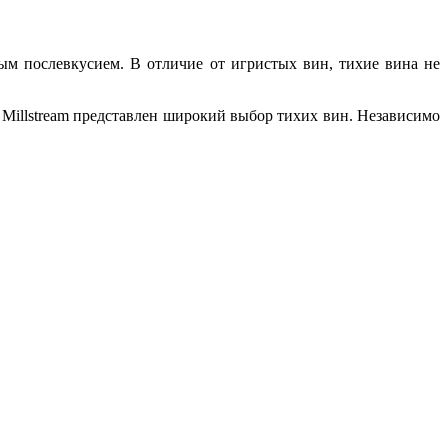
м послевкусием. В отличие от игристых вин, тихие вина не
а Millstream представлен широкий выбор тихих вин. Независимо