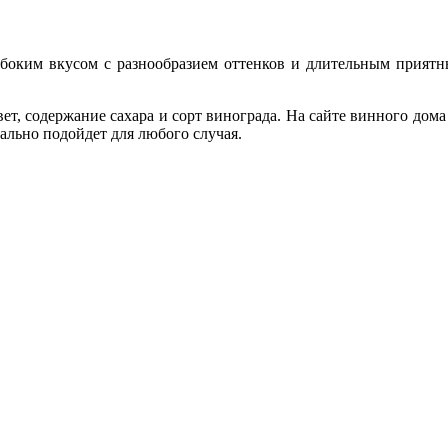
боким вкусом с разнообразием оттенков и длительным приятны
.
ет, содержание сахара и сорт винограда. На сайте винного дом
ально подойдет для любого случая.