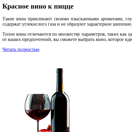
Красное вино к пицце
Такие вина привлекают своими изысканными ароматами, глу
содержат углекислого газа и не образуют характерное шипение
Тихие вина отличаются по множеству параметров, таких как цв
от ваших предпочтений, вы сможете выбрать вино, которое иде
Читать полностью