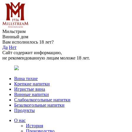
Мильстрим
Винный дом
Вам исполнилось 18 лет?
Да
Нет
Сайт содержит информацию,
не рекомендованную лицам моложе 18 лет.
Вина тихие
Крепкие напитки
Игристые вина
Винные напитки
Слабоалкогольные напитки
Безалкогольные напитки
Продукты
О нас
История
Производство