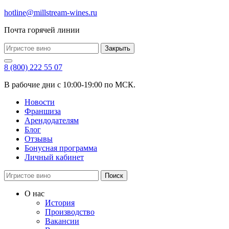
hotline@millstream-wines.ru
Почта горячей линии
Закрыть
8 (800) 222 55 07
В рабочие дни с 10:00-19:00 по МСК.
Новости
Франшиза
Арендодателям
Блог
Отзывы
Бонусная программа
Личный кабинет
Поиск
О нас
История
Производство
Вакансии