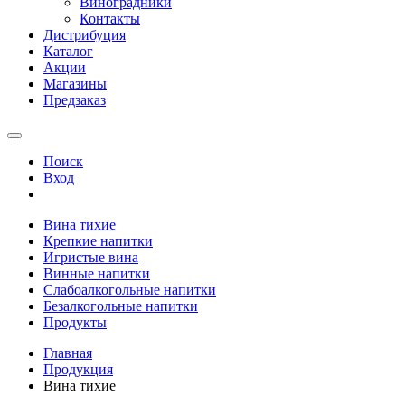
Виноградники
Контакты
Дистрибуция
Каталог
Акции
Магазины
Предзаказ
Поиск
Вход
Вина тихие
Крепкие напитки
Игристые вина
Винные напитки
Слабоалкогольные напитки
Безалкогольные напитки
Продукты
Главная
Продукция
Вина тихие