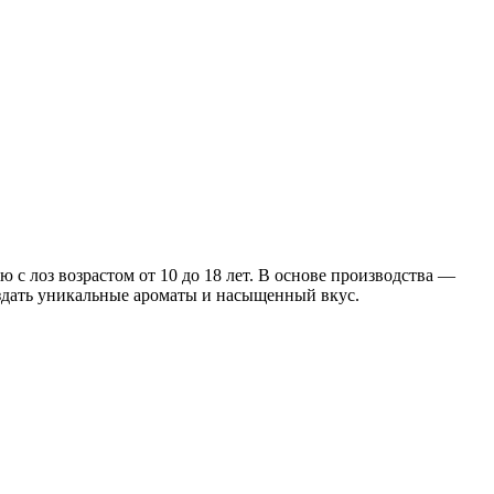
 с лоз возрастом от 10 до 18 лет. В основе производства —
оздать уникальные ароматы и насыщенный вкус.