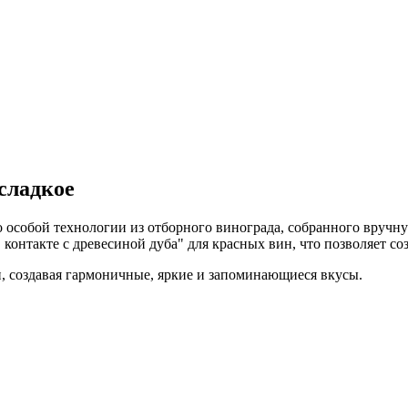
сладкое
особой технологии из отборного винограда, собранного вручную
контакте с древесиной дуба" для красных вин, что позволяет с
 создавая гармоничные, яркие и запоминающиеся вкусы.