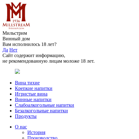
Мильстрим
Винный дом
Вам исполнилось 18 лет?
Да
Нет
Сайт содержит информацию,
не рекомендованную лицам моложе 18 лет.
Вина тихие
Крепкие напитки
Игристые вина
Винные напитки
Слабоалкогольные напитки
Безалкогольные напитки
Продукты
О нас
История
Производство