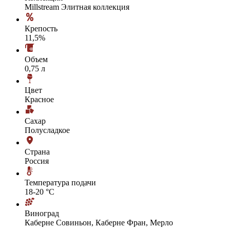
Millstream Элитная коллекция
Крепость
11,5%
Объем
0,75 л
Цвет
Красное
Сахар
Полусладкое
Страна
Россия
Температура подачи
18-20 °С
Виноград
Каберне Совиньон, Каберне Фран, Мерло