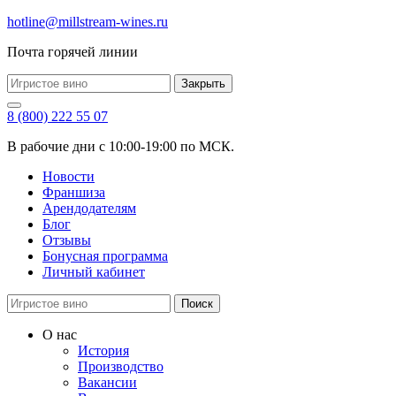
hotline@millstream-wines.ru
Почта горячей линии
Закрыть
8 (800) 222 55 07
В рабочие дни с 10:00-19:00 по МСК.
Новости
Франшиза
Арендодателям
Блог
Отзывы
Бонусная программа
Личный кабинет
Поиск
О нас
История
Производство
Вакансии