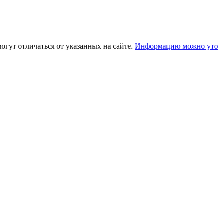
огут отличаться от указанных на сайте.
Информацию можно уточ