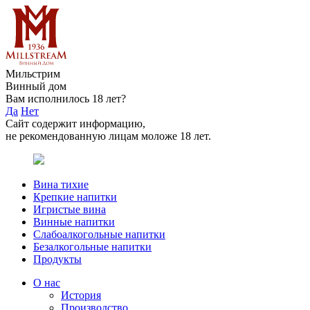
Мильстрим
Винный дом
Вам исполнилось 18 лет?
Да
Нет
Сайт содержит информацию,
не рекомендованную лицам моложе 18 лет.
Вина тихие
Крепкие напитки
Игристые вина
Винные напитки
Слабоалкогольные напитки
Безалкогольные напитки
Продукты
О нас
История
Производство