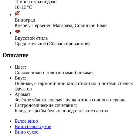
Температура подачи
10-12 °С
Виноград
Клерет, Первенец Магарача, Совиньон Блан
Вкусовой стиль
Среднетельное (Сбалансированное)
Описание
Цвет:
Соломенный с золотистыми бликами
Вкус:
Полный, с гармоничной кислотностью и нотами спелых
фруктов
Аромат:
Зелёное яблоко, спелая груша и тона сочного персика
Гастрономические сочетания:
Блюда из рыбы белых пород и лёгкие салаты.
Белое вино
Вино белое сухое
Вино сухое