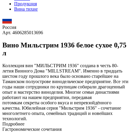
Продукция
Вина тихие
Россия
Арт. 4606285013696
Вино Мильстрим 1936 белое сухое 0,75
л
Коллекция вин "МИЛЬСТРИМ 1936" создана в честь 80-
летия Винного Дома "MILLSTREAM". Именно в тридцать
шестом году прошлого века было основано старейшее на
Таманском полуострове винодельческое предприятие. Все эти
годы наши сотрудники по крупицам собирали драгоценный
опыт и мастерство виноделия. Многие семьи династиями
работают на нашем предприятии, передавая
потомкам секреты особого вкуса и непревзойдённого
качества. Юбилейная серия "Мильстрим 1936" - сочетание
многолетнего опыта, семейных традиций и новейших
технологий.
Подробнее
Гастрономические сочетания