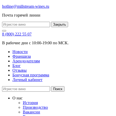
hotline@millstream-wines.ru
Почта горячей линии
Закрыть
8 (800) 222 55 07
В рабочие дни с 10:00-19:00 по МСК.
Новости
Франшиза
Арендодателям
Блог
Отзывы
Бонусная программа
Личный кабинет
Поиск
О нас
История
Производство
Вакансии