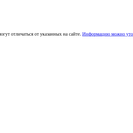
огут отличаться от указанных на сайте.
Информацию можно уточ