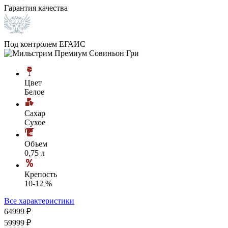
Гарантия качества
Под контролем ЕГАИС
Цвет
Белое
Сахар
Сухое
Объем
0,75 л
Крепость
10-12 %
Все характеристики
649
99
₽
599
99
₽