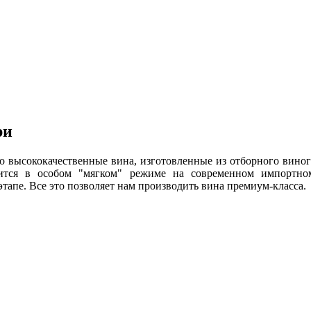
ри
о высококачественные вина, изготовленные из отборного виногр
ится в особом "мягком" режиме на современном импортно
тапе. Все это позволяет нам производить вина премиум-класса.