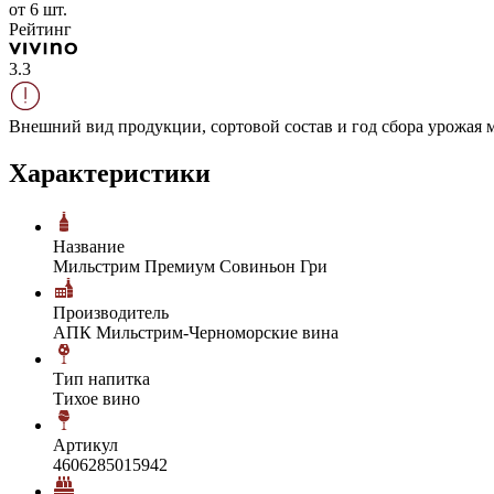
от 6 шт.
Рейтинг
3.3
Внешний вид продукции, сортовой состав и год сбора урожая м
Характеристики
Название
Мильстрим Премиум Совиньон Гри
Производитель
АПК Мильстрим-Черноморские вина
Тип напитка
Тихое вино
Артикул
4606285015942