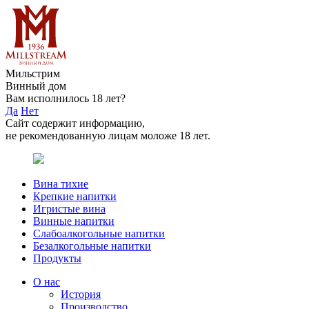
Мильстрим
Винный дом
Вам исполнилось 18 лет?
Да
Нет
Сайт содержит информацию,
не рекомендованную лицам моложе 18 лет.
Вина тихие
Крепкие напитки
Игристые вина
Винные напитки
Слабоалкогольные напитки
Безалкогольные напитки
Продукты
О нас
История
Производство