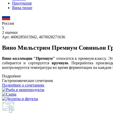
Продукция
Вина тихие
Россия
5
2 оценки
Арт. 4606285015942, 4670028271636
Вино Мильстрим Премиум Совиньон Г
Вино коллекции "Премиум"
относится к премиум-классу. Эт
собирается и сортируется
вручную.
Переработка производ
контролируется температура во время ферментации на каждом э
Подробнее
Гастрономические сочетания
Подробнее о сочетаниях