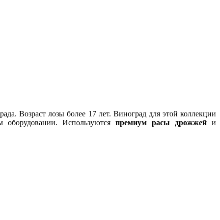
ада. Возраст лозы более 17 лет. Виноград для этой коллекции
м оборудовании. Используются
премиум расы дрожжей
и