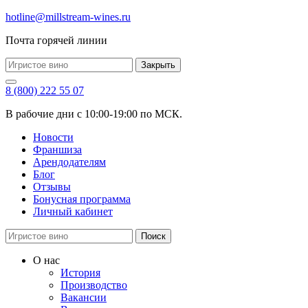
hotline@millstream-wines.ru
Почта горячей линии
Закрыть
8 (800) 222 55 07
В рабочие дни с 10:00-19:00 по МСК.
Новости
Франшиза
Арендодателям
Блог
Отзывы
Бонусная программа
Личный кабинет
Поиск
О нас
История
Производство
Вакансии