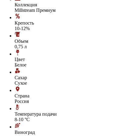
Коллекция
Millstream Премиум
Крепость
10-12%
Объем
0,75 л
Цвет
Белое
Сахар
Сухое
Страна
Россия
Температура подачи
8-10 °С
Виноград