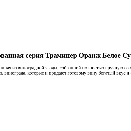
анная серия Траминер Оранж Белое Су
данная из виноградной ягоды, собранной полностью вручную со 
ть винограда, которые и придают готовому вину богатый вкус и 