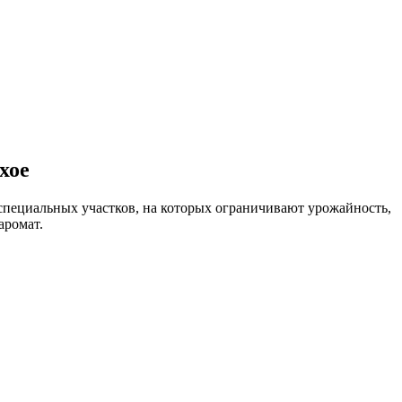
хое
специальных участков, на которых ограничивают урожайность,
аромат.