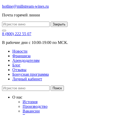
hotline@millstream-wines.ru
Почта горячей линии
Закрыть
8 (800) 222 55 07
В рабочие дни с 10:00-19:00 по МСК.
Новости
Франшиза
Арендодателям
Блог
Отзывы
Бонусная программа
Личный кабинет
Поиск
О нас
История
Производство
Вакансии