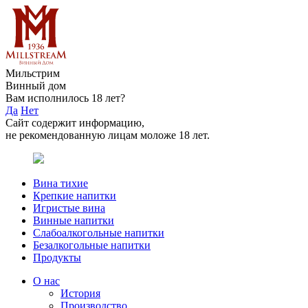
Мильстрим
Винный дом
Вам исполнилось 18 лет?
Да
Нет
Сайт содержит информацию,
не рекомендованную лицам моложе 18 лет.
Вина тихие
Крепкие напитки
Игристые вина
Винные напитки
Слабоалкогольные напитки
Безалкогольные напитки
Продукты
О нас
История
Производство