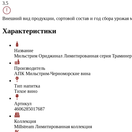
3.5
Внешний вид продукции, сортовой состав и год сбора урожая м
Характеристики
Название
Мильстрим Ориджинал Лимитированная серия Трамине
Производитель
АПК Мильстрим-Черноморские вина
Тип напитка
Тихое вино
Артикул
4606285017687
Коллекция
Millstream Лимитированная коллекция