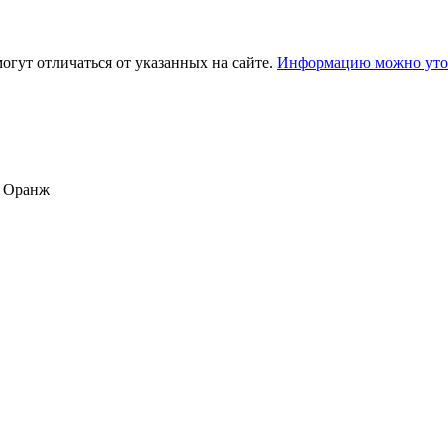
огут отличаться от указанных на сайте.
Информацию можно уточ
р Оранж