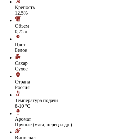
Крепость
12,5%
Объем
0,75 л
Цвет
Белое
Сахар
Сухое
Страна
Россия
Температура подачи
8-10 °С
Аромат
Пряные (мята, перец и др.)
Виноград