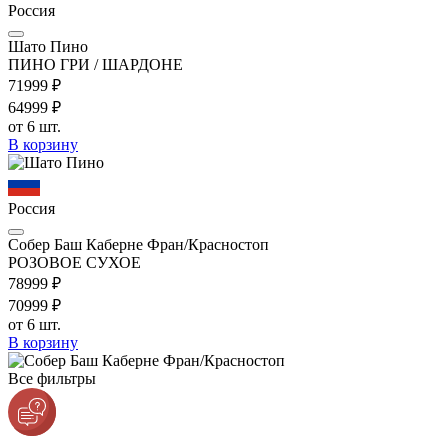
Россия
Шато Пино
ПИНО ГРИ / ШАРДОНЕ
719
99
₽
649
99
₽
от 6 шт.
В корзину
Россия
Собер Баш Каберне Фран/Красностоп
РОЗОВОЕ СУХОЕ
789
99
₽
709
99
₽
от 6 шт.
В корзину
Все фильтры