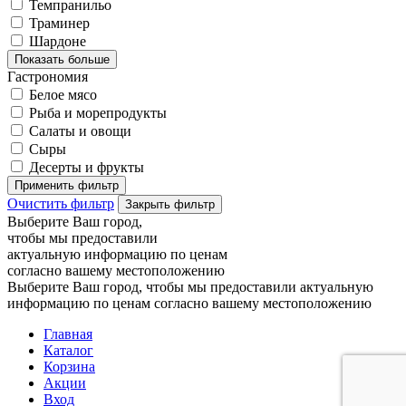
Темпранильо
Траминер
Шардоне
Показать больше
Гастрономия
Белое мясо
Рыба и морепродукты
Салаты и овощи
Сыры
Десерты и фрукты
Применить фильтр
Очистить фильтр
Закрыть фильтр
Выберите Ваш город,
чтобы мы предоставили
актуальную информацию по ценам
согласно вашему местоположению
Выберите Ваш город, чтобы мы предоставили актуальную
информацию по ценам согласно вашему местоположению
Главная
Каталог
Корзина
Акции
Вход