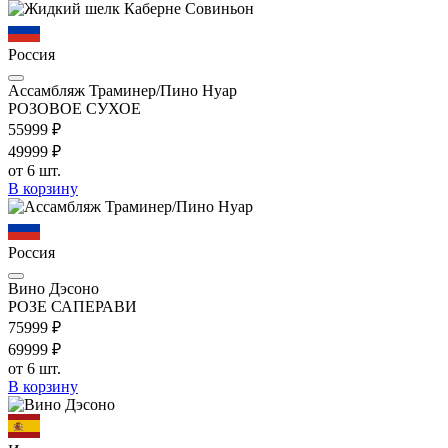
Россия
Ассамбляж Траминер/Пино Нуар
РОЗОВОЕ СУХОЕ
559
99
₽
499
99
₽
от 6 шт.
В корзину
Россия
Вино Дэсоно
РОЗЕ САПЕРАВИ
759
99
₽
699
99
₽
от 6 шт.
В корзину