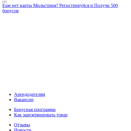
Еще нет карты Мильстрим? Регистрируйся и Получи 500
бонусов
Арендодателям
Вакансии
Бонусная программа
Как зарезервировать товар
Отзывы
Новости