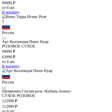
999
99
₽
от 6 шт.
В корзину
5
Россия
Арт Коллекция Пино Нуар
РОЗОВОЕ СУХОЕ
699
99
₽
639
99
₽
от 6 шт.
В корзину
Россия
Шумринка Спелая роза «Кубань.Анапа»
СУХОЕ РОЗОВОЕ
1229
99
₽
1129
99
₽
от 6 шт.