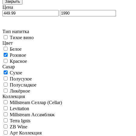
Закрыть
Цена
Тип напитка
Тихое вино
Цвет
Белое
Розовое
Красное
Сахар
Сухое
Полусухое
Полусладкое
Ликёрное
Коллекция
Millstream Селлар (Cellar)
Levitation
Millstream Ассамбляж
Terra Ignis
ZB Wine
Арт Коллекция