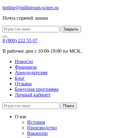
hotline@millstream-wines.ru
Почта горячей линии
Закрыть
8 (800) 222 55 07
В рабочие дни с 10:00-19:00 по МСК.
Новости
Франшиза
Арендодателям
Блог
Отзывы
Бонусная программа
Личный кабинет
Поиск
О нас
История
Производство
Вакансии