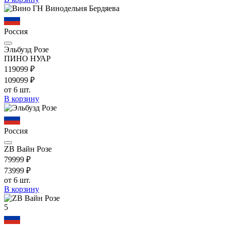
Россия
Эльбузд Розе
ПИНО НУАР
1190
99
₽
1090
99
₽
от 6 шт.
В корзину
Россия
ZB Вайн Розе
799
99
₽
739
99
₽
от 6 шт.
В корзину
5