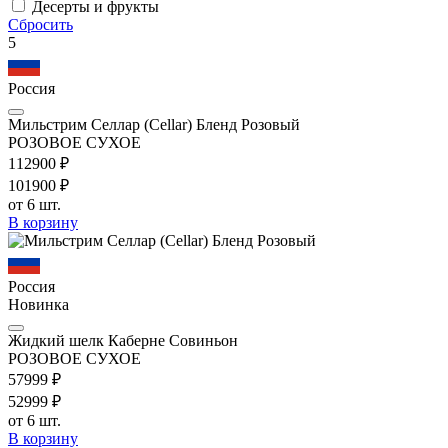
Десерты и фрукты
Сбросить
5
Россия
Мильстрим Селлар (Cellar) Бленд Розовый
РОЗОВОЕ СУХОЕ
1129
00
₽
1019
00
₽
от 6 шт.
В корзину
Россия
Новинка
Жидкий шелк Каберне Совиньон
РОЗОВОЕ СУХОЕ
579
99
₽
529
99
₽
от 6 шт.
В корзину