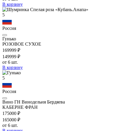
В корзину
5
Россия
Гунько
РОЗОВОЕ СУХОЕ
1699
99
₽
1499
99
₽
от 6 шт.
В корзину
5
Россия
Вино ГН Винодельня Бердяева
КАБЕРНЕ ФРАН
1750
00
₽
1650
00
₽
от 6 шт.
В корзину