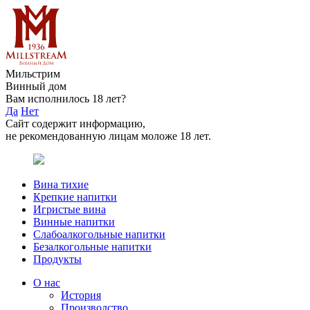
Мильстрим
Винный дом
Вам исполнилось 18 лет?
Да
Нет
Сайт содержит информацию,
не рекомендованную лицам моложе 18 лет.
Вина тихие
Крепкие напитки
Игристые вина
Винные напитки
Слабоалкогольные напитки
Безалкогольные напитки
Продукты
О нас
История
Производство