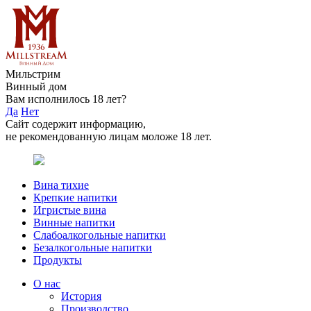
Мильстрим
Винный дом
Вам исполнилось 18 лет?
Да
Нет
Сайт содержит информацию,
не рекомендованную лицам моложе 18 лет.
Вина тихие
Крепкие напитки
Игристые вина
Винные напитки
Слабоалкогольные напитки
Безалкогольные напитки
Продукты
О нас
История
Производство