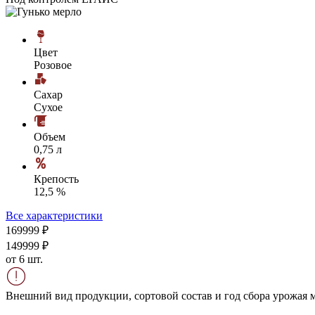
Цвет
Розовое
Сахар
Сухое
Объем
0,75 л
Крепость
12,5 %
Все характеристики
1699
99
₽
1499
99
₽
от 6 шт.
Внешний вид продукции, сортовой состав и год сбора урожая м