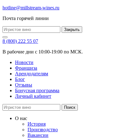
hotline@millstream-wines.ru
Почта горячей линии
Закрыть
8 (800) 222 55 07
В рабочие дни с 10:00-19:00 по МСК.
Новости
Франшиза
Арендодателям
Блог
Отзывы
Бонусная программа
Личный кабинет
Поиск
О нас
История
Производство
Вакансии