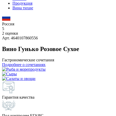
Продукция
Вина тихие
Россия
5
2 оценки
Арт. 4640107860556
Вино Гунько Розовое Сухое
Гастрономические сочетания
Подробнее о сочетаниях
Гарантия качества
Под контролем ЕГАИС