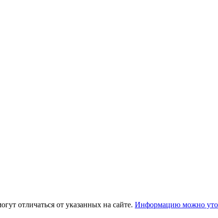
огут отличаться от указанных на сайте.
Информацию можно уточ