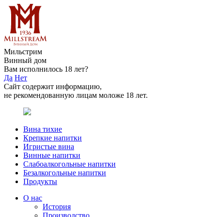
Мильстрим
Винный дом
Вам исполнилось 18 лет?
Да
Нет
Сайт содержит информацию,
не рекомендованную лицам моложе 18 лет.
Вина тихие
Крепкие напитки
Игристые вина
Винные напитки
Слабоалкогольные напитки
Безалкогольные напитки
Продукты
О нас
История
Производство