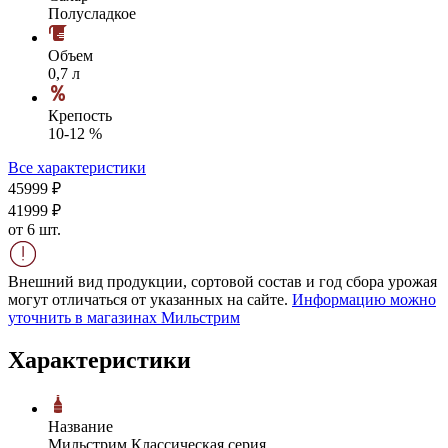
Полусладкое
Объем
0,7 л
Крепость
10-12 %
Все характеристики
459
99
₽
419
99
₽
от 6 шт.
Внешний вид продукции, сортовой состав и год сбора урожая
могут отличаться от указанных на сайте.
Информацию можно
уточнить в магазинах Мильстрим
Характеристики
Название
Мильстрим Классическая серия