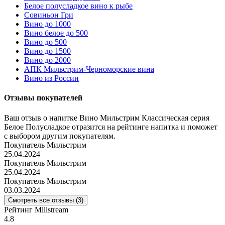
Белое полусладкое вино к рыбе
Совиньон Гри
Вино до 1000
Вино белое до 500
Вино до 500
Вино до 1500
Вино до 2000
АПК Мильстрим-Черноморские вина
Вино из России
Отзывы покупателей
Ваш отзыв о напитке Вино Мильстрим Классическая серия
Белое Полусладкое отразится на рейтинге напитка и поможет
с выбором другим покупателям.
Покупатель Мильстрим
25.04.2024
Покупатель Мильстрим
25.04.2024
Покупатель Мильстрим
03.03.2024
Смотреть все отзывы (3)
Рейтинг Millstream
4.8