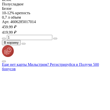
Полусладкое
Белое
10-12% крепость
0,7 л объем
Арт. 4606285017014
459.
99
₽
419.
99
₽
В корзину
Еще нет карты Мильстрим? Регистрируйся и Получи 500
бонусов