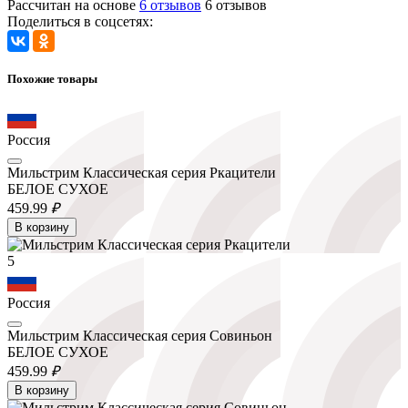
Рассчитан на основе
6 отзывов
6 отзывов
Поделиться в соцсетях:
Похожие товары
Россия
Мильстрим Классическая серия Ркацители
БЕЛОЕ СУХОЕ
459.
99
₽
В корзину
5
Россия
Мильстрим Классическая серия Совиньон
БЕЛОЕ СУХОЕ
459.
99
₽
В корзину