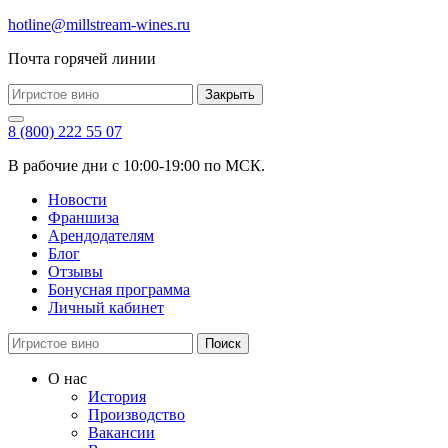
hotline@millstream-wines.ru
Почта горячей линии
Закрыть
8 (800) 222 55 07
В рабочие дни с 10:00-19:00 по МСК.
Новости
Франшиза
Арендодателям
Блог
Отзывы
Бонусная программа
Личный кабинет
Поиск
О нас
История
Производство
Вакансии