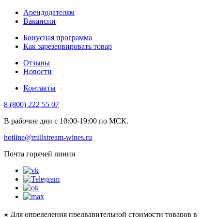
Арендодателям
Вакансии
Бонусная программа
Как зарезервировать товар
Отзывы
Новости
Контакты
8 (800) 222 55 07
В рабочие дни с 10:00-19:00 по МСК.
hotline@millstream-wines.ru
Почта горячей линии
⁕ Для определения предварительной стоимости товаров в