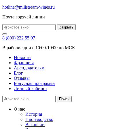
hotline@millstream-wines.ru
Почта горячей линии
Закрыть
8 (800) 222 55 07
В рабочие дни с 10:00-19:00 по МСК.
Новости
Франшиза
Арендодателям
Блог
Отзывы
Бонусная программа
Личный кабинет
Поиск
О нас
История
Производство
Вакансии