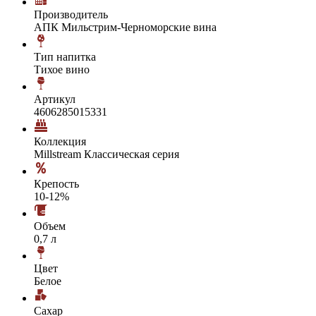
Производитель
АПК Мильстрим-Черноморские вина
Тип напитка
Тихое вино
Артикул
4606285015331
Коллекция
Millstream Классическая серия
Крепость
10-12%
Объем
0,7 л
Цвет
Белое
Сахар