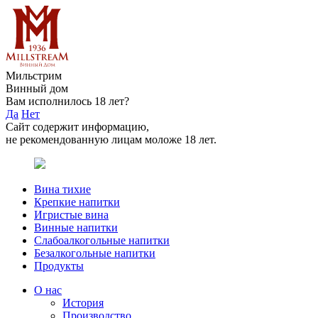
Мильстрим
Винный дом
Вам исполнилось 18 лет?
Да
Нет
Сайт содержит информацию,
не рекомендованную лицам моложе 18 лет.
Вина тихие
Крепкие напитки
Игристые вина
Винные напитки
Слабоалкогольные напитки
Безалкогольные напитки
Продукты
О нас
История
Производство