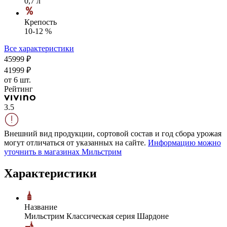
0,7 л
Крепость
10-12 %
Все характеристики
459
99
₽
419
99
₽
от 6 шт.
Рейтинг
3.5
Внешний вид продукции, сортовой состав и год сбора урожая
могут отличаться от указанных на сайте.
Информацию можно
уточнить в магазинах Мильстрим
Характеристики
Название
Мильстрим Классическая серия Шардоне