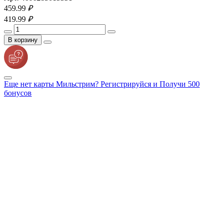
459.
99
₽
419.
99
₽
В корзину
Еще нет карты Мильстрим? Регистрируйся и Получи 500
бонусов