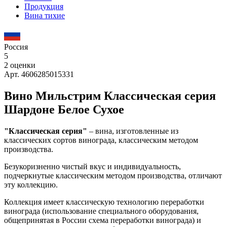
Продукция
Вина тихие
Россия
5
2 оценки
Арт. 4606285015331
Вино Мильстрим Классическая серия
Шардоне Белое Сухое
"Классическая серия"
– вина, изготовленные из
классических сортов винограда, классическим методом
производства.
Безукоризненно чистый вкус и индивидуальность,
подчеркнутые классическим методом производства, отличают
эту коллекцию.
Коллекция имеет классическую технологию переработки
винограда (использование специального оборудования,
общепринятая в России схема переработки винограда) и