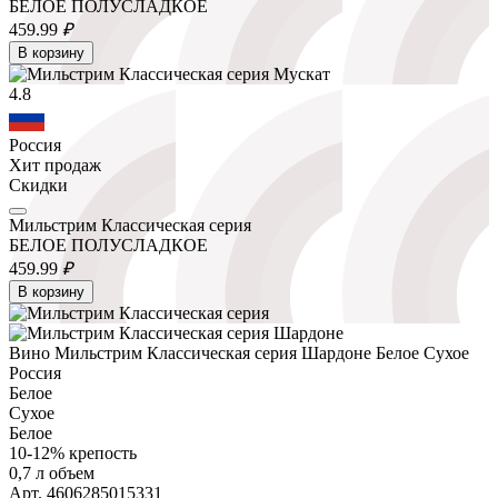
БЕЛОЕ ПОЛУСЛАДКОЕ
459.
99
₽
В корзину
4.8
Россия
Хит продаж
Скидки
Мильстрим Классическая серия
БЕЛОЕ ПОЛУСЛАДКОЕ
459.
99
₽
В корзину
Вино Мильстрим Классическая серия Шардоне Белое Сухое
Россия
Белое
Сухое
Белое
10-12% крепость
0,7 л объем
Арт. 4606285015331