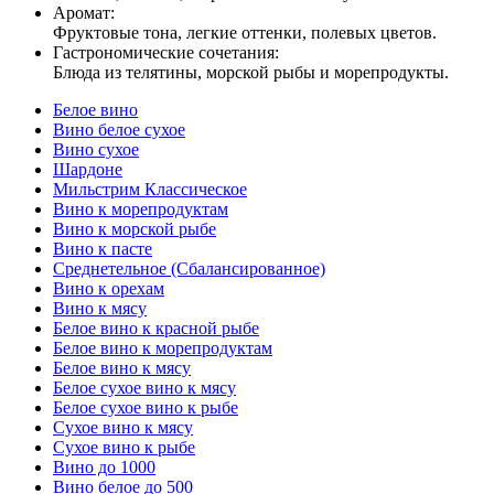
Аромат:
Фруктовые тона, легкие оттенки, полевых цветов.
Гастрономические сочетания:
Блюда из телятины, морской рыбы и морепродукты.
Белое вино
Вино белое сухое
Вино сухое
Шардоне
Мильстрим Классическое
Вино к морепродуктам
Вино к морской рыбе
Вино к пасте
Среднетельное (Сбалансированное)
Вино к орехам
Вино к мясу
Белое вино к красной рыбе
Белое вино к морепродуктам
Белое вино к мясу
Белое сухое вино к мясу
Белое сухое вино к рыбе
Сухое вино к мясу
Сухое вино к рыбе
Вино до 1000
Вино белое до 500